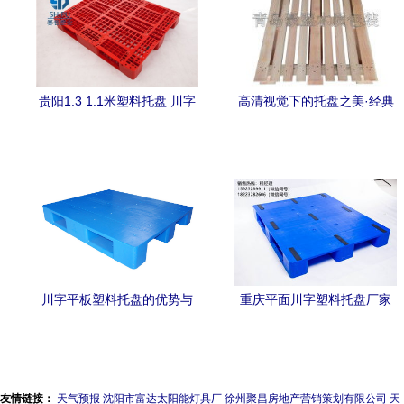
贵阳1.3 1.1米塑料托盘 川字
高清视觉下的托盘之美·经典
网格叉车垫仓板
与功能的艺术呈现
川字平板塑料托盘的优势与
重庆平面川字塑料托盘厂家
应用场景解析
1210川字平面托盘的价格与
选择指南
友情链接：
天气预报
沈阳市富达太阳能灯具厂
徐州聚昌房地产营销策划有限公司
天