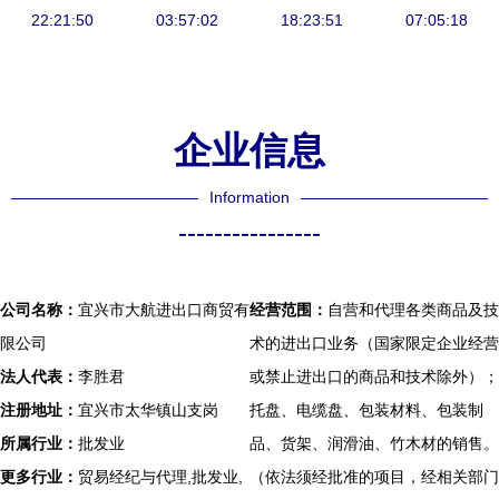
22:21:50
应用
03:57:02
荐一览
18:23:51
07:05:18
企业信息
Information
----------------
公司名称：
宜兴市大航进出口商贸有
经营范围：
自营和代理各类商品及技
限公司
术的进出口业务（国家限定企业经营
法人代表：
李胜君
或禁止进出口的商品和技术除外）；
注册地址：
宜兴市太华镇山支岗
托盘、电缆盘、包装材料、包装制
所属行业：
批发业
品、货架、润滑油、竹木材的销售。
更多行业：
贸易经纪与代理,批发业,
（依法须经批准的项目，经相关部门